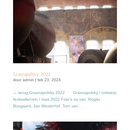
Grasnapolsky 2022
door
admin
|
feb 23, 2024
← terug Grasnapolsky 2022 Grasnapolsky / ontwerp
festivalterrein / maa 2022 Foto’s oa van: Rogier
Boogaard, Jan Westerhof, Tom van...