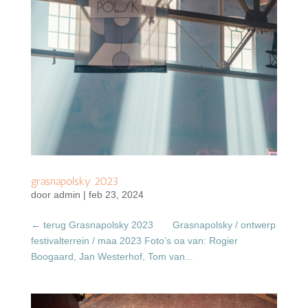
grasnapolsky 2023
door
admin
|
feb 23, 2024
← terug Grasnapolsky 2023 Grasnapolsky / ontwerp
festivalterrein / maa 2023 Foto’s oa van: Rogier
Boogaard, Jan Westerhof, Tom van...