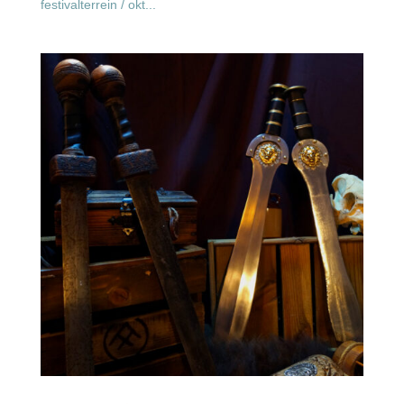
festivalterrein / okt...