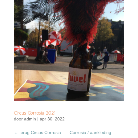
Circus Corrosia 2021
door
admin
|
apr 30, 2022
← terug Circus Corrosia Corrosia / aankleding